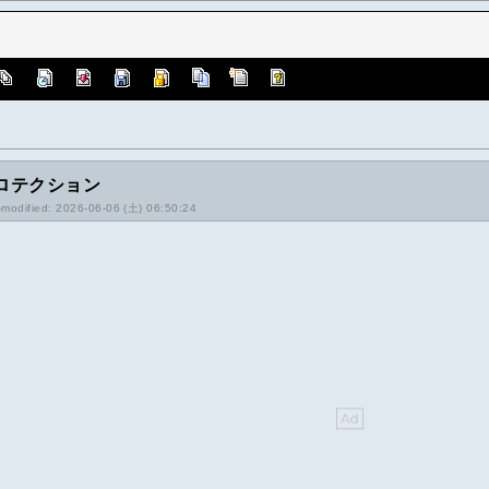
ロテクション
-modified: 2026-06-06 (土) 06:50:24