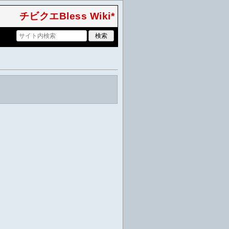
チビクエBless Wiki*