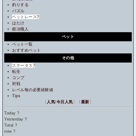
釣りする
パズル
ペットレース
?
はたけ
鍛冶職人
ペット
ペット一覧
おすすめペット
その他
ステータス
?
転生
コンプ
対戦
レベル毎の必要経験値
Tips
〔
人気
/
今日人気
〕〔
最新
〕
Today
?
Yesterday
?
Total
?
now
?