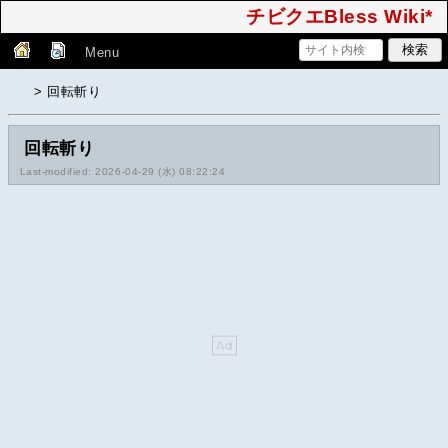
チビクエBless Wiki*
Menu
> 回転斬り
回転斬り
Last-modified: 2026-04-29 (水) 08:22:24