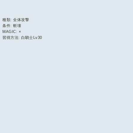
種類: 全体攻撃
条件: 斬壊
MAGIC: ×
習得方法: 白騎士Lv30