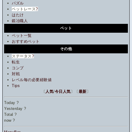
パズル
ペットレース
?
はたけ
鍛冶職人
ペット
ペット一覧
おすすめペット
その他
ステータス
?
転生
コンプ
対戦
レベル毎の必要経験値
Tips
〔
人気
/
今日人気
〕〔
最新
〕
Today
?
Yesterday
?
Total
?
now
?