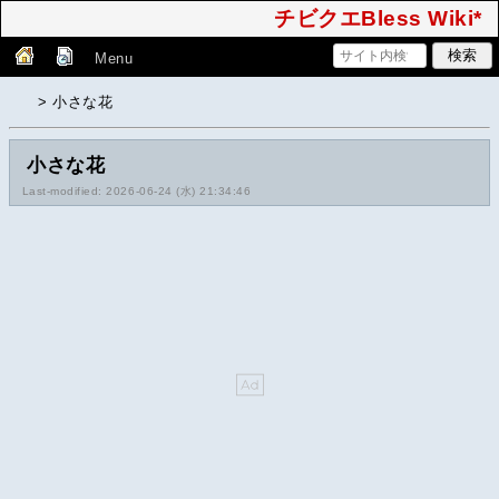
チビクエBless Wiki*
Menu
> 小さな花
小さな花
Last-modified: 2026-06-24 (水) 21:34:46