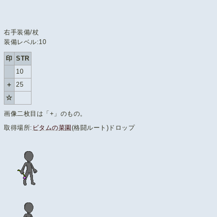
右手装備/杖
装備レベル:10
印
STR
10
＋
25
☆
画像二枚目は「+」のもの。
取得場所:
ビタムの菜園
(格闘ルート)ドロップ