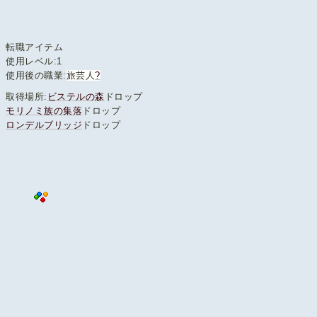
転職アイテム
使用レベル:1
使用後の職業:
旅芸人
?
取得場所:
ビステルの森
ドロップ
モリノミ族の集落
ドロップ
ロンデルブリッジ
ドロップ