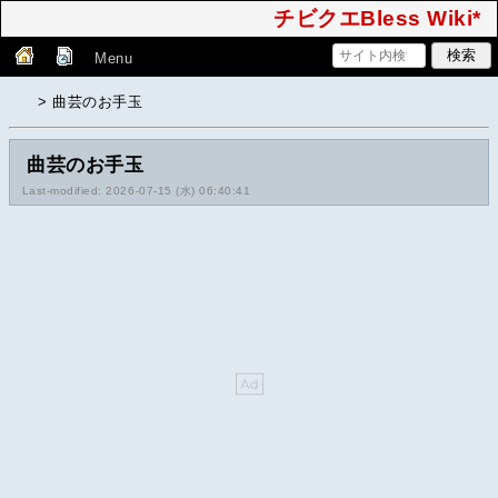
チビクエBless Wiki*
Menu
> 曲芸のお手玉
曲芸のお手玉
Last-modified: 2026-07-15 (水) 06:40:41