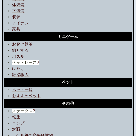
体装備
下装備
装飾
アイテム
家具
ミニゲーム
お化け退治
釣りする
パズル
ペットレース
?
はたけ
鍛冶職人
ペット
ペット一覧
おすすめペット
その他
ステータス
?
転生
コンプ
対戦
レベル毎の必要経験値