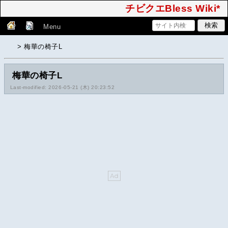
チビクエBless Wiki*
Menu
> 梅華の椅子L
梅華の椅子L
Last-modified: 2026-05-21 (木) 20:23:52