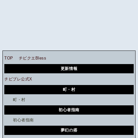
TOP
チビクエBless
更新情報
チビブレ公式X
町・村
町・村
初心者指南
初心者指南
夢幻の搭