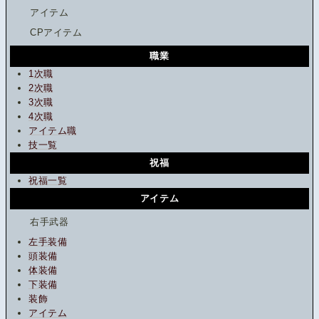
アイテム
CPアイテム
職業
1次職
2次職
3次職
4次職
アイテム職
技一覧
祝福
祝福一覧
アイテム
右手武器
左手装備
頭装備
体装備
下装備
装飾
アイテム