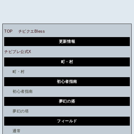
TOP
チビクエBless
更新情報
チビブレ公式X
町・村
町・村
初心者指南
初心者指南
夢幻の搭
夢幻の塔
フィールド
通常