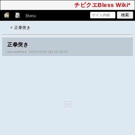
チビクエBless Wiki*
Menu
> 正拳突き
正拳突き
Last-modified: 2026-04-03 (金) 20:10:23