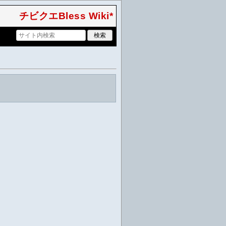
チビクエBless Wiki*