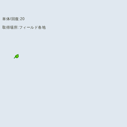
単体/回復:20
取得場所:フィールド各地