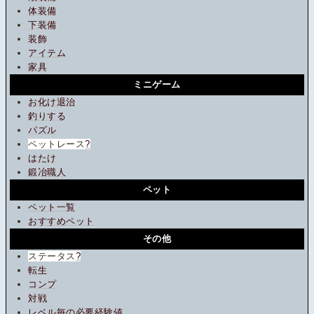
体装備
下装備
装飾
アイテム
家具
ミニゲーム
お化け退治
釣りする
パズル
ペットレース
?
はたけ
鍛冶職人
ペット
ペット一覧
おすすめペット
その他
ステータス
?
転生
コンプ
対戦
レベル毎の必要経験値