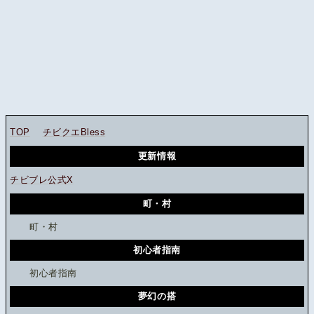
TOP
チビクエBless
更新情報
チビブレ公式X
町・村
町・村
初心者指南
初心者指南
夢幻の搭