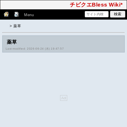
チビクエBless Wiki*
Menu
> 薬草
薬草
Last-modified: 2026-06-24 (水) 19:47:57