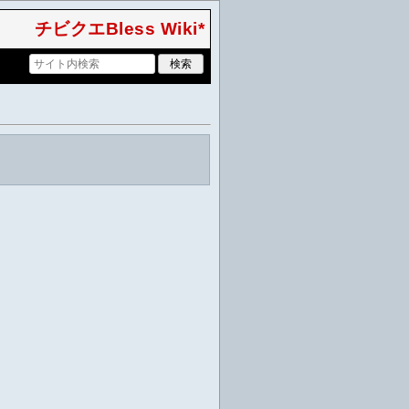
チビクエBless Wiki*