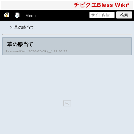
チビクエBless Wiki*
Menu
> 革の膝当て
革の膝当て
Last-modified: 2026-05-09 (土) 17:40:23