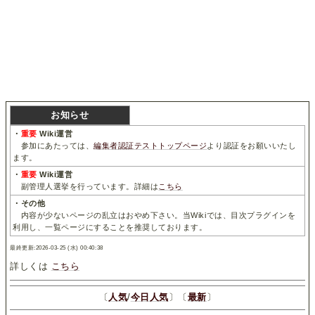
お知らせ
・
重要
Wiki運営
参加にあたっては、
編集者認証テストトップページ
より認証をお願いいたし
ます。
・
重要
Wiki運営
副管理人選挙を行っています。詳細は
こちら
・その他
内容が少ないページの乱立はおやめ下さい。当Wikiでは、目次プラグインを
利用し、一覧ページにすることを推奨しております。
最終更新:2026-03-25 (水) 00:40:38
詳しくは
こちら
〔
人気
/
今日人気
〕〔
最新
〕