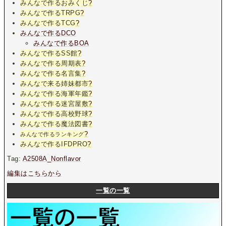
みんなで作るおみくじ
?
みんなで作るTRPG
?
みんなで作るTCG
?
みんなで作るDCO
みんなで作るBOA
みんなで作るSS館
?
みんなで作る周期表
?
みんなで作る名言集
?
みんなで来る姉妹都市
?
みんなで作る海軍年鑑
?
みんなで作る迷宮屋敷
?
みんなで作る高校野球
?
みんなで作る魔法図書
?
?
みんなで作るランキング
みんなで作るIFDPRO
?
Tag:
A2508A_Nonflavor
編集はこちらから
一覧の一覧