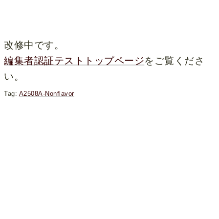
改修中です。
編集者認証テストトップページ
をご覧くださ
い。
Tag:
A2508A-Nonflavor