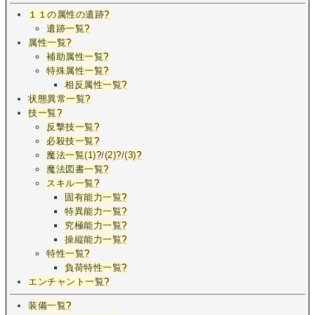
１１の属性の遺跡
?
遺跡一覧
?
属性一覧
?
補助属性一覧
?
特殊属性一覧
?
相反属性一覧
?
状態異常一覧
?
技一覧
?
反撃技一覧
?
必殺技一覧
?
魔法一覧(1)
?
/
(2)
?
/
(3)
?
魔法図書一覧
?
スキル一覧
?
固有能力一覧
?
特異能力一覧
?
究極能力一覧
?
操縦能力一覧
?
特性一覧
?
負荷特性一覧
?
エンチャント一覧
?
装備一覧
?