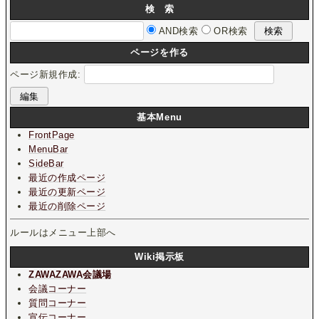
検 索
AND検索
OR検索
ページを作る
ページ新規作成:
基本Menu
FrontPage
MenuBar
SideBar
最近の作成ページ
最近の更新ページ
最近の削除ページ
ルールはメニュー上部へ
Wiki掲示板
ZAWAZAWA会議場
会議コーナー
質問コーナー
宣伝コーナー