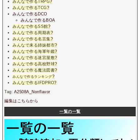
みんなで作るTRPG
?
みんなで作るTCG
?
みんなで作るDCO
みんなで作るBOA
みんなで作るSS館
?
みんなで作る周期表
?
みんなで作る名言集
?
みんなで来る姉妹都市
?
みんなで作る海軍年鑑
?
みんなで作る迷宮屋敷
?
みんなで作る高校野球
?
みんなで作る魔法図書
?
?
みんなで作るランキング
みんなで作るIFDPRO
?
Tag:
A2508A_Nonflavor
編集はこちらから
一覧の一覧