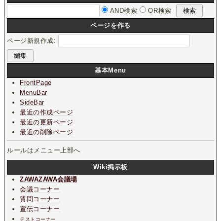
AND検索
OR検索
ページを作る
ページ新規作成:
基本Menu
FrontPage
MenuBar
SideBar
最近の作成ページ
最近の更新ページ
最近の削除ページ
ルールはメニュー上部へ
Wiki掲示板
ZAWAZAWA会議場
会議コーナー
質問コーナー
宣伝コーナー
テストコーナー