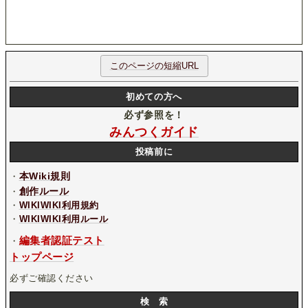
このページの短縮URL
初めての方へ
必ず参照を！
みんつくガイド
投稿前に
本Wiki規則
・
創作ルール
・
・
WIKIWIKI利用規約
・
WIKIWIKI利用ルール
編集者認証テスト
・
トップページ
必ずご確認ください
検 索