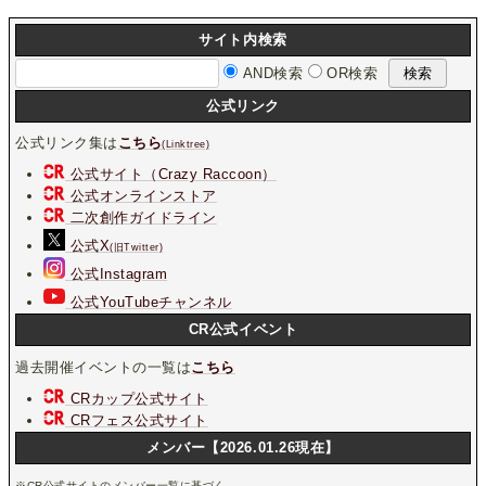
サイト内検索
AND検索
OR検索
公式リンク
公式リンク集は
こちら
(Linktree)
公式サイト（Crazy Raccoon）
公式オンラインストア
二次創作ガイドライン
公式X
(旧Twitter)
公式Instagram
公式YouTubeチャンネル
CR公式イベント
過去開催イベントの一覧は
こちら
CRカップ公式サイト
CRフェス公式サイト
メンバー【2026.01.26現在】
※CR公式サイトのメンバー一覧に基づく