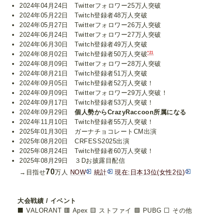
2024年04月24日 Twitterフォロワー25万人突破
2024年05月22日 Twitch登録者48万人突破
2024年05月27日 Twitterフォロワー26万人突破
2024年06月24日 Twitterフォロワー27万人突破
2024年06月30日 Twitch登録者49万人突破
*21
2024年08月02日 Twitch登録者50万人突破
2024年08月09日 Twitterフォロワー28万人突破
2024年08月21日 Twitch登録者51万人突破
2024年09月05日 Twitch登録者52万人突破！
2024年09月09日 Twitterフォロワー29万人突破！
2024年09月17日 Twitch登録者53万人突破！
2024年09月29日
個人勢からCrazyRaccoon所属になる
2024年11月10日 Twitch登録者55万人突破！
2025年01月30日 ガーナチョコレートCM出演
2025年08月20日 CRFESS2025出演
2025年08月24日 Twitch登録者60万人突破！
2025年08月29日 ３Dお披露目配信
70
→目指せ
万人
NOW
統計
現在:日本13位(女性2位)
大会戦績 / イベント
⬛ VALORANT 🟥 Apex 🟨 ストファイ 🟩 PUBG ⬜ その他