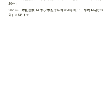
20分］
2023年［本配信数:147枠／本配信時間:964時間／1日平均:6時間23
分］※5月まで