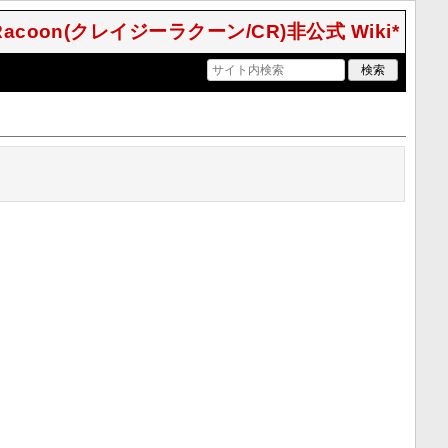
 Racoon(クレイジーラクーン/CR)非公式 Wiki*