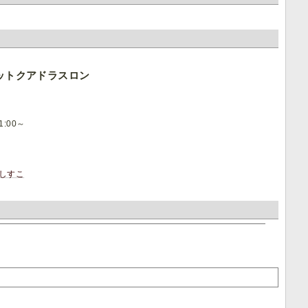
ライアットクアドラスロン
1:00～
しすこ