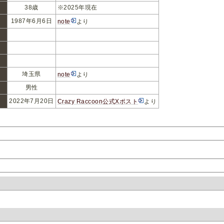
38歳
※2025年現在
1987年6月6日
note
より
埼玉県
note
より
男性
2022年7月20日
Crazy Raccoon公式Xポスト
より