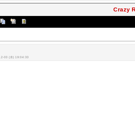
Crazy
12-03 (水) 19:04:33