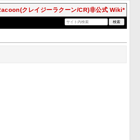
 Racoon(クレイジーラクーン/CR)非公式 Wiki*