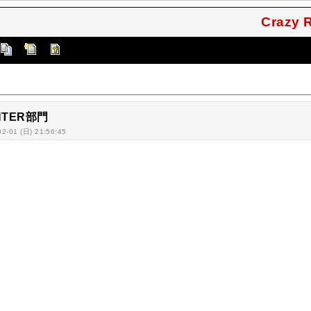
Crazy
GHTER部門
02-01 (日) 21:56:45