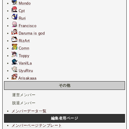
Mondo
Cpt
Ruri
Francisco
Daruma is god
RizArt
Cornn
Toppy
VanilLa
UyuRiru
Arisakaaa
その他
運営メンバー
脱退メンバー
メンバーデータ一覧
編集者用ページ
メンバーページテンプレート