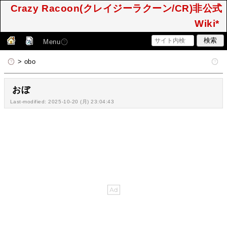
Crazy Racoon(クレイジーラクーン/CR)非公式
Wiki*
Menu
> obo
おぼ
Last-modified: 2025-10-20 (月) 23:04:43