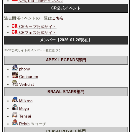
公式YouTubeチャンネル
CR公式イベント
過去開催イベントの一覧は
こちら
CRカップ公式サイト
CRフェス公式サイト
メンバー【2026.01.26現在】
※CR公式サイトのメンバー一覧に基づく
APEX LEGENDS部門
phony
Genburten
Verhulst
BRAWL STARS部門
Milkreo
Moya
Tensai
Relyh
※コーチ
CLASH ROYALE部門