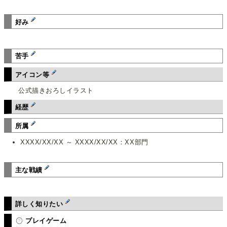
好み
苦手
アイコン等
公式描きおろしイラスト
経歴
所属
XXXX/XX/XX ～ XXXX/XX/XX：XX部門
主な戦績
詳しく知りたい
プレイゲーム