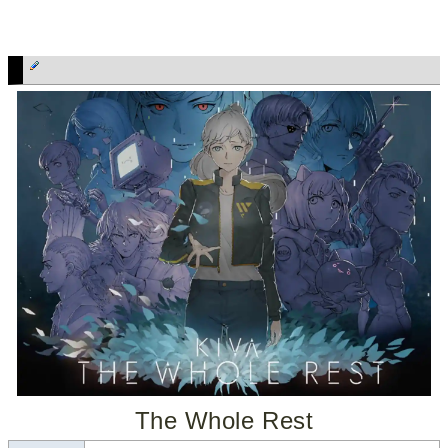
The Whole Rest