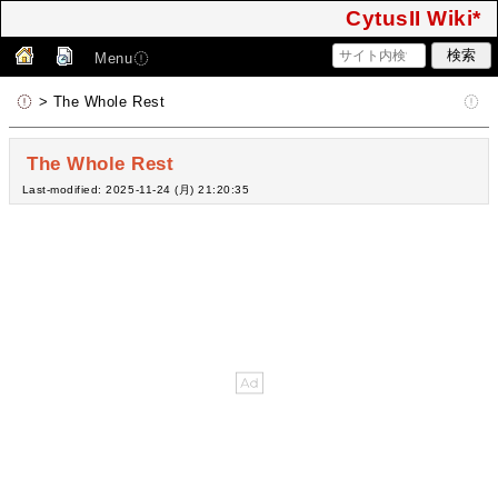
CytusII Wiki*
Menu
> The Whole Rest
The Whole Rest
Last-modified: 2025-11-24 (月) 21:20:35