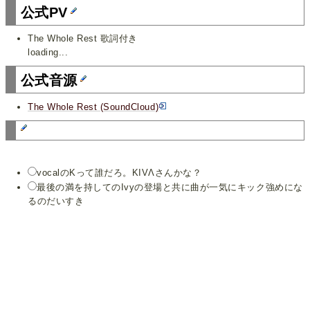
公式PV
The Whole Rest 歌詞付き
loading...
公式音源
The Whole Rest (SoundCloud)
vocalのKって誰だろ。KIVΛさんかな？
最後の満を持してのIvyの登場と共に曲が一気にキック強めにな
るのだいすき