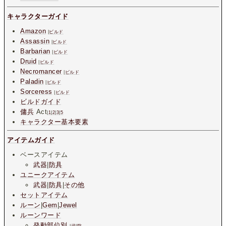
キャラクターガイド
Amazon
|
ビルド
Assassin
|
ビルド
Barbarian
|
ビルド
Druid
|
ビルド
Necromancer
|
ビルド
Paladin
|
ビルド
Sorceress
|
ビルド
ビルドガイド
傭兵
Act
|
1
|
2
|
3
|
5
キャラクター基本要素
アイテムガイド
ベースアイテム
武器
|
防具
ユニークアイテム
武器
|
防具
|
その他
セットアイテム
ルーン
|
Gem
|
Jewel
ルーンワード
発動部位別