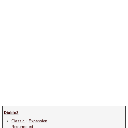
Diablo2
Classic
・
Expansion
Resurrected