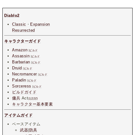
Diablo2
Classic
・
Expansion
Resurrected
キャラクターガイド
Amazon
|
ビルド
Assassin
|
ビルド
Barbarian
|
ビルド
Druid
|
ビルド
Necromancer
|
ビルド
Paladin
|
ビルド
Sorceress
|
ビルド
ビルドガイド
傭兵
Act
|
1
|
2
|
3
|
5
キャラクター基本要素
アイテムガイド
ベースアイテム
武器
|
防具