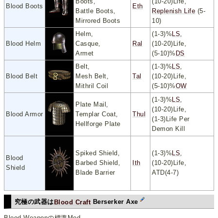
Boots,
(10-20)Life,
Blood Boots
Eth
Battle Boots,
Replenish Life
(5-
Mirrored Boots
10)
Helm,
(1-3)%
LS
,
Blood Helm
Casque,
Ral
(10-20)Life,
Armet
(5-10)%
DS
Belt,
(1-3)%
LS
,
Blood Belt
Mesh Belt,
Tal
(10-20)Life,
Mithril Coil
(5-10)%
OW
(1-3)%
LS
,
Plate Mail,
(10-20)Life,
Blood Armor
Templar Coat,
Thul
(1-3)Life Per
Hellforge Plate
Demon Kill
Spiked Shield,
(1-3)%
LS
,
Blood
Barbed Shield,
Ith
(10-20)Life,
Shield
Blade Barrier
ATD(4-7)
究極の武器は
Blood Craft
Berserker Axe
Blood Weaponの標準Mod