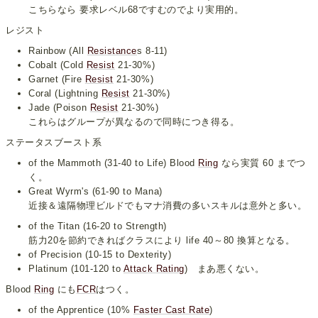
こちらなら 要求レベル68ですむのでより実用的。
レジスト
Rainbow (All
Resistance
s 8-11)
Cobalt (Cold
Resist
21-30%)
Garnet (Fire
Resist
21-30%)
Coral (Lightning
Resist
21-30%)
Jade (Poison
Resist
21-30%)
これらはグループが異なるので同時につき得る。
ステータスブースト系
of the Mammoth (31-40 to Life) Blood
Ring
なら実質 60 までつ
く。
Great Wyrm's (61-90 to Mana)
近接＆遠隔物理ビルドでもマナ消費の多いスキルは意外と多い。
of the Titan (16-20 to Strength)
筋力20を節約できればクラスにより life 40～80 換算となる。
of Precision (10-15 to Dexterity)
Platinum (101-120 to
Attack Rating
) まあ悪くない。
Blood
Ring
にも
FCR
はつく。
of the Apprentice (10%
Faster Cast Rate
)