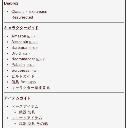
Diablo2
Classic
・
Expansion
Resurrected
キャラクターガイド
Amazon
|
ビルド
Assassin
|
ビルド
Barbarian
|
ビルド
Druid
|
ビルド
Necromancer
|
ビルド
Paladin
|
ビルド
Sorceress
|
ビルド
ビルドガイド
傭兵
Act
|
1
|
2
|
3
|
5
キャラクター基本要素
アイテムガイド
ベースアイテム
武器
|
防具
ユニークアイテム
武器
|
防具
|
その他