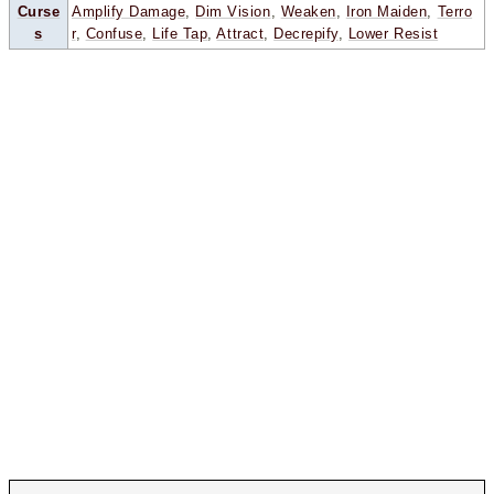
Curse
Amplify Damage
,
Dim Vision
,
Weaken
,
Iron Maiden
,
Terro
s
r
,
Confuse
,
Life Tap
,
Attract
,
Decrepify
,
Lower Resist