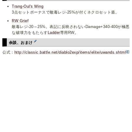
Trang-Oul's Wing
3点セットボーナスで敵毒レジ-25%が付くネクロセット盾。
RW Grief
敵毒レジ-20～25%。表記に反映されないDamage+340-400が極悪
な破壊力をもたらす
Ladder
専用RW。
余談、おまけ
公式：
http://classic.battle.net/diablo2exp/items/elite/uwands.shtml