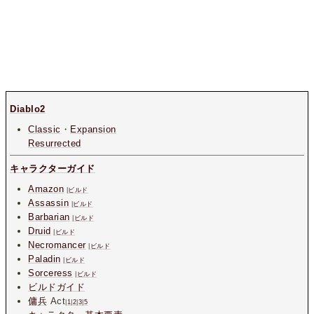
Diablo2
Classic
・
Expansion
Resurrected
キャラクターガイド
Amazon
|
ビルド
Assassin
|
ビルド
Barbarian
|
ビルド
Druid
|
ビルド
Necromancer
|
ビルド
Paladin
|
ビルド
Sorceress
|
ビルド
ビルドガイド
傭兵
Act
|
1
|
2
|
3
|
5