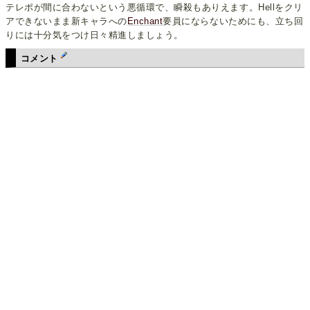
テレポが間に合わないという悪循環で、瞬殺もありえます。Hellをクリ
アできないまま新キャラへの
Enchant
要員にならないためにも、立ち回
りには十分気をつけ日々精進しましょう。
コメント