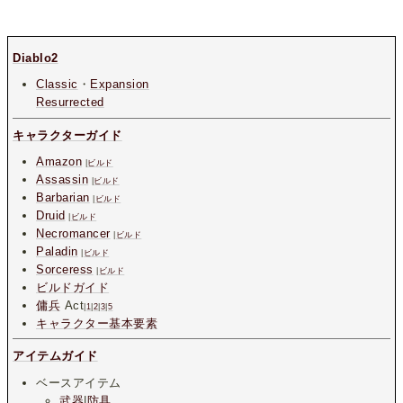
Diablo2
Classic
・
Expansion
Resurrected
キャラクターガイド
Amazon
|
ビルド
Assassin
|
ビルド
Barbarian
|
ビルド
Druid
|
ビルド
Necromancer
|
ビルド
Paladin
|
ビルド
Sorceress
|
ビルド
ビルドガイド
傭兵
Act
|
1
|
2
|
3
|
5
キャラクター基本要素
アイテムガイド
ベースアイテム
武器
|
防具