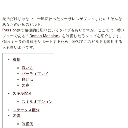
魔法だけじゃない、一風変わったソーサレスがプレイしたい！そんな
あなたのためのビルド。
Passion
剣で積極的に殴りにいくタイプもありますが、ここでは一番メ
ジャーである「
Demon Machine
」を装備した弓タイプを紹介します。
低Lvキャラの育成をサポートするため、2PCでこのビルドを運用する
人も多いようです。
構想
戦い方
パーティプレイ
良い点
欠点
スキル配分
スキルオプション
ステータス配分
装備
装備例