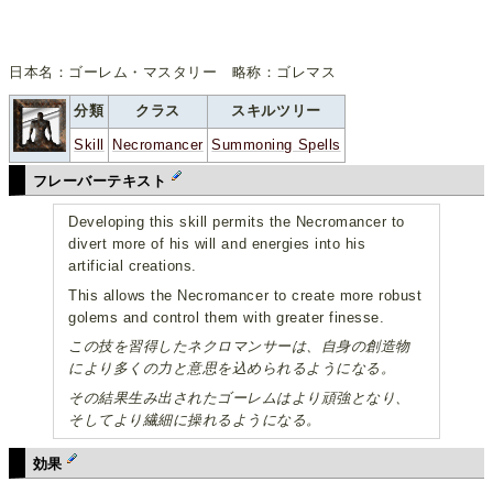
日本名：ゴーレム・マスタリー 略称：ゴレマス
分類
クラス
スキルツリー
Skill
Necromancer
Summoning Spells
フレーバーテキスト
Developing this skill permits the Necromancer to
divert more of his will and energies into his
artificial creations.
This allows the Necromancer to create more robust
golems and control them with greater finesse.
この技を習得したネクロマンサーは、自身の創造物
により多くの力と意思を込められるようになる。
その結果生み出されたゴーレムはより頑強となり、
そしてより繊細に操れるようになる。
効果