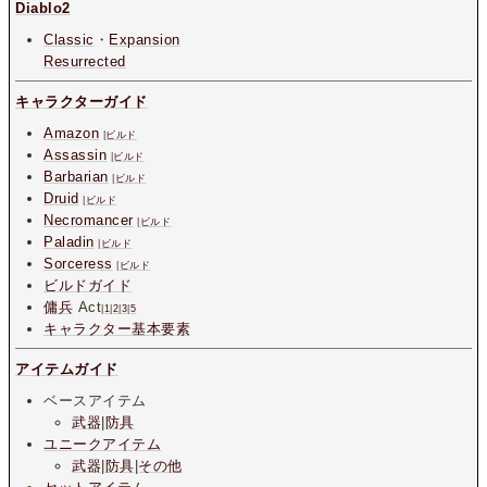
Diablo2
Classic
・
Expansion
Resurrected
キャラクターガイド
Amazon
|
ビルド
Assassin
|
ビルド
Barbarian
|
ビルド
Druid
|
ビルド
Necromancer
|
ビルド
Paladin
|
ビルド
Sorceress
|
ビルド
ビルドガイド
傭兵
Act
|
1
|
2
|
3
|
5
キャラクター基本要素
アイテムガイド
ベースアイテム
武器
|
防具
ユニークアイテム
武器
|
防具
|
その他