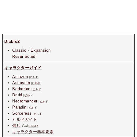
Diablo2
Classic
・
Expansion
Resurrected
キャラクターガイド
Amazon
|
ビルド
Assassin
|
ビルド
Barbarian
|
ビルド
Druid
|
ビルド
Necromancer
|
ビルド
Paladin
|
ビルド
Sorceress
|
ビルド
ビルドガイド
傭兵
Act
|
1
|
2
|
3
|
5
キャラクター基本要素