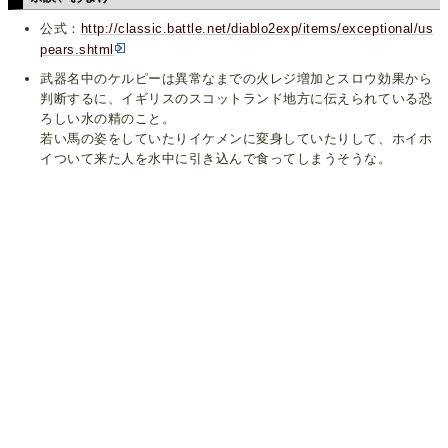
公式：
http://classic.battle.net/diablo2exp/items/exceptional/us
pears.shtml
武器名中のケルピーは異常なまでの火レジ増加とスロウ効果から
判断するに、イギリスのスコットランド地方に伝えられている恐
ろしい水の精のこと。
若い馬の姿をしていたりイケメンに変身していたりして、ホイホ
イついて来た人を水中に引き込んで食ってしまうそうな。