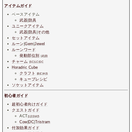
アイテムガイド
ベースアイテム
武器
|
防具
ユニークアイテム
武器
|
防具
|
その他
セットアイテム
ルーン
|
Gem
|
Jewel
ルーンワード
発動部位別
|
武
|
防
チャーム
|
SC
|
LC
|
GC
Horadric Cube
クラフト
|
B
|
C
|
H
|
S
キューブレシピ
ソケットアイテム
初心者ガイド
超初心者向けガイド
クエストガイド
ACT
|
1
|
2
|
3
|
4
|
5
Cow
|
DC
|
Tristram
付加効果ガイド