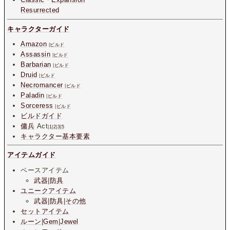
Resurrected
キャラクターガイド
Amazon
|
ビルド
Assassin
|
ビルド
Barbarian
|
ビルド
Druid
|
ビルド
Necromancer
|
ビルド
Paladin
|
ビルド
Sorceress
|
ビルド
ビルドガイド
傭兵
Act
|
1
|
2
|
3
|
5
キャラクター基本要素
アイテムガイド
ベースアイテム
武器
|
防具
ユニークアイテム
武器
|
防具
|
その他
セットアイテム
ルーン
|
Gem
|
Jewel