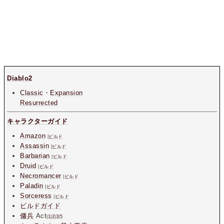
Diablo2
Classic
・
Expansion
Resurrected
キャラクターガイド
Amazon
|
ビルド
Assassin
|
ビルド
Barbarian
|
ビルド
Druid
|
ビルド
Necromancer
|
ビルド
Paladin
|
ビルド
Sorceress
|
ビルド
ビルドガイド
傭兵
Act
|
1
|
2
|
3
|
5