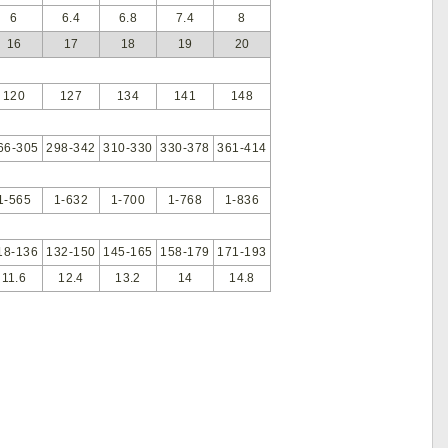
6
6.4
6.8
7.4
8
16
17
18
19
20
120
127
134
141
148
66-305
298-342
310-330
330-378
361-414
1-565
1-632
1-700
1-768
1-836
18-136
132-150
145-165
158-179
171-193
11.6
12.4
13.2
14
14.8