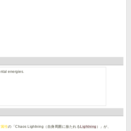
ental energies.
雷属性
の「Chaos Lightning（自身周囲に放たれる
Lightning
）」が、