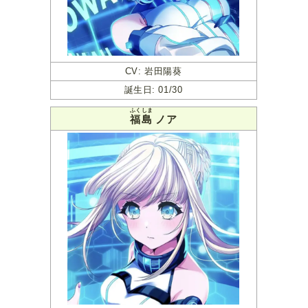
CV: 岩田陽葵
誕生日: 01/30
ふくしま
福島
ノア