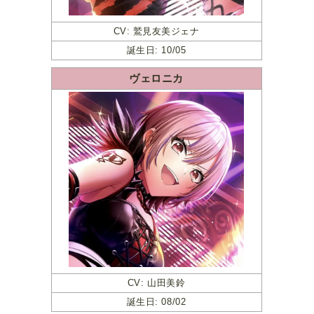
CV: 鷲見友美ジェナ
誕生日: 10/05
ヴェロニカ
CV: 山田美鈴
誕生日: 08/02