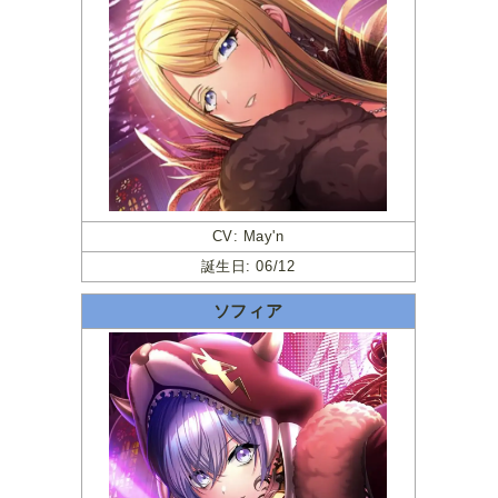
CV: May'n
誕生日: 06/12
ソフィア