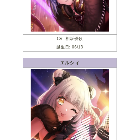
CV: 相坂優歌
誕生日: 06/13
エルシィ