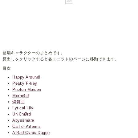
登場キャラクターのまとめです。
見出しをクリックすると各ユニットのページに移動できます。
目次
Happy Around!
Peaky P-key
Photon Maiden
Merm4id
燐舞曲
Lyrical Lily
UniChØrd
Abyssmare
Call of Artemis
A Bad Cynic Doggo