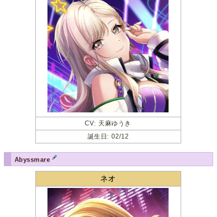
CV: 天麻ゆうき
誕生日: 02/12
Abyssmare
ネオ