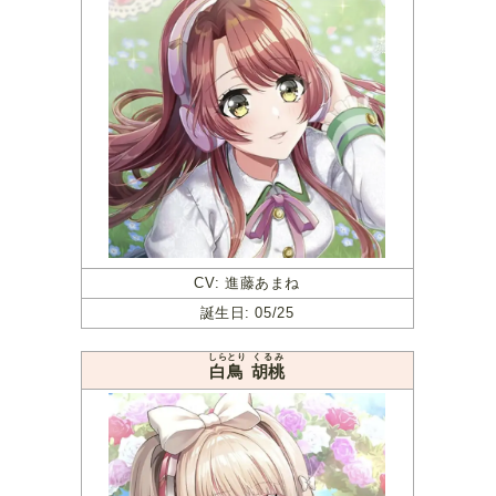
CV: 進藤あまね
誕生日: 05/25
しらとり
くるみ
白鳥
胡桃