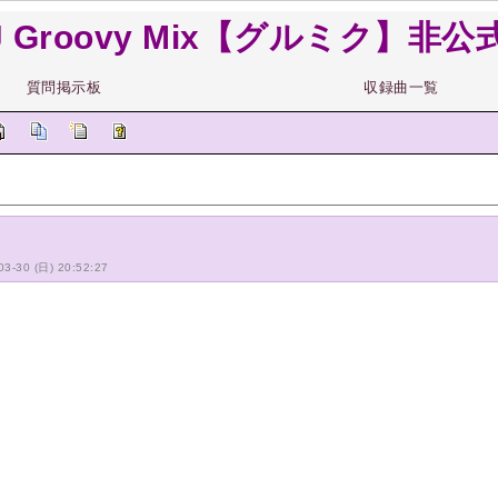
J Groovy Mix【グルミク】非公式 
質問掲示板
収録曲一覧
-03-30 (日) 20:52:27