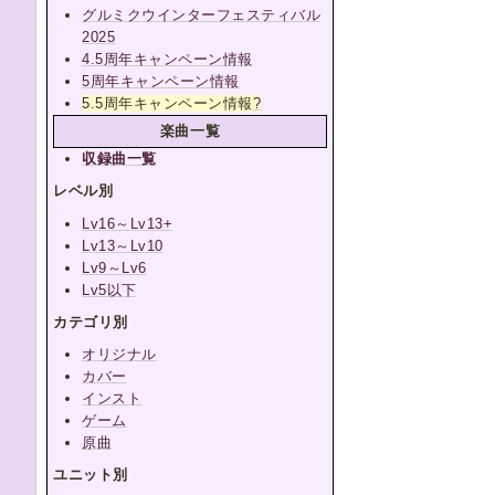
グルミクウインターフェスティバル
2025
4.5周年キャンペーン情報
5周年キャンペーン情報
5.5周年キャンペーン情報
?
楽曲一覧
収録曲一覧
レベル別
Lv16～Lv13+
Lv13～Lv10
Lv9～Lv6
Lv5以下
カテゴリ別
オリジナル
カバー
インスト
ゲーム
原曲
ユニット別