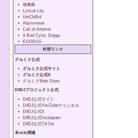
燐舞曲
Lyrical Lily
UniChØrd
Abyssmare
Call of Artemis
A Bad Cynic Doggo
EGOEGG
外部リンク
グルミク公式
グルミク公式サイト
グルミク公式X
グルミクWeb Store
D4DJプロジェクト公式
D4DJ公式サイト
D4DJ公式YouTubeチャンネル
D4DJ公式X
D4DJ公式Instagram
D4DJ公式TikTok
本wiki関連