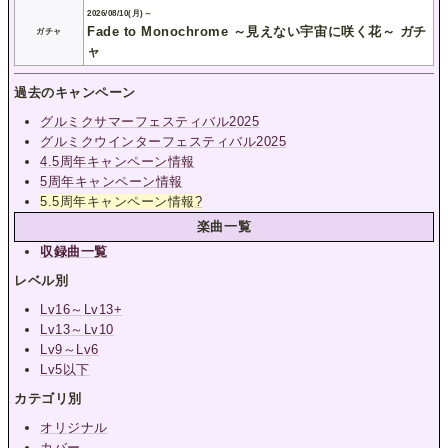
2026/08/10(月)～
Fade to Monochrome ～見えない宇宙に咲く花～ ガチ
ガチャ
ャ
過去のキャンペーン
グルミクサマーフェスティバル2025
グルミクウインターフェスティバル2025
4.5周年キャンペーン情報
5周年キャンペーン情報
5.5周年キャンペーン情報
?
楽曲一覧
収録曲一覧
レベル別
Lv16～Lv13+
Lv13～Lv10
Lv9～Lv6
Lv5以下
カテゴリ別
オリジナル
カバー