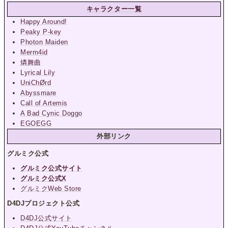
キャラクター一覧
Happy Around!
Peaky P-key
Photon Maiden
Merm4id
燐舞曲
Lyrical Lily
UniChØrd
Abyssmare
Call of Artemis
A Bad Cynic Doggo
EGOEGG
外部リンク
グルミク公式
グルミク公式サイト
グルミク公式X
グルミクWeb Store
D4DJプロジェクト公式
D4DJ公式サイト