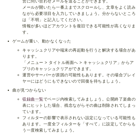
営に問い合わせメールを送ることができます。
メールが開いたら一番上までスクロールし、文章をよく読み
ながら必要項目を入力していきましょう。分からないところ
は「不明」と記入してください。
情報が多いほどアカウントを復旧できる可能性が高くなりま
す。
ゲームが重い、動かなくなった
キャッシュクリアや端末の再起動を行うと解決する場合があ
ります。
「メニュー > タイトル画面へ > キャッシュクリア」からア
プリのキャッシュクリアができます。
運営やサーバーが原因の可能性もあります。その場合プレイ
ヤーにはどうにもできないので回復を待ちましょう。
曲が見つからない
収録曲一覧
でページ内検索してみましょう。公開終了楽曲の
表にヒットした場合、残念ながらその曲は削除されてしまっ
ています。
フィルターの影響で表示されない設定になっている可能性も
あります。一度全フィルターを「すべて」に設定してからも
う一度検索してみましょう。