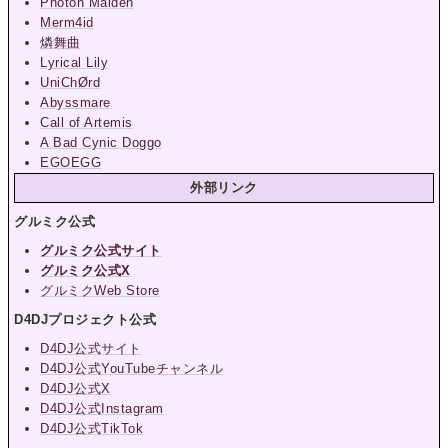
Photon Maiden
Merm4id
燐舞曲
Lyrical Lily
UniChØrd
Abyssmare
Call of Artemis
A Bad Cynic Doggo
EGOEGG
外部リンク
グルミク公式
グルミク公式サイト
グルミク公式X
グルミクWeb Store
D4DJプロジェクト公式
D4DJ公式サイト
D4DJ公式YouTubeチャンネル
D4DJ公式X
D4DJ公式Instagram
D4DJ公式TikTok