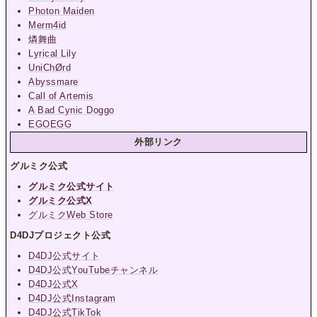
Photon Maiden
Merm4id
燐舞曲
Lyrical Lily
UniChØrd
Abyssmare
Call of Artemis
A Bad Cynic Doggo
EGOEGG
外部リンク
グルミク公式
グルミク公式サイト
グルミク公式X
グルミクWeb Store
D4DJプロジェクト公式
D4DJ公式サイト
D4DJ公式YouTubeチャンネル
D4DJ公式X
D4DJ公式Instagram
D4DJ公式TikTok