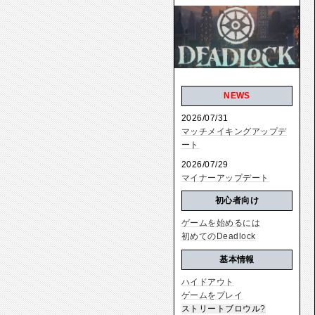
NEWS
2026/07/31
マッチメイキングアップデ
ート
2026/07/29
マイナーアップデート
初心者向け
ゲームを始めるには
初めてのDeadlock
基本情報
ハイドアウト
ゲームをプレイ
ストリートブロウル
?