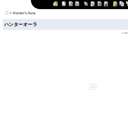
> Hunter's Aura
ハンターオーラ
Las