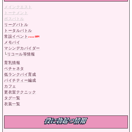
メインクエスト
トーナメント
ボスバトル
リーグバトル
トータルバトル
常設イベント
メモパイ
マシンデカパイダー
└
リコール等情報
育乳情報
ペチャネタ
低ランクパイ育成
パイチティー編成
カフェ
更衣室テクニック
タグ一覧
衣装一覧