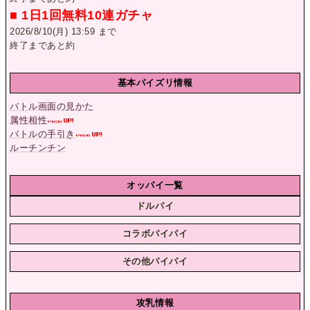
■ 1日1回無料10連ガチャ
2026/8/10(月) 13:59 まで
終了まであと約
基本パイズリ情報
バトル画面の見かた
属性相性
バトルの手引き
ルーチンチン
オッパイ一覧
ドルパイ
コラボパイパイ
その他パイパイ
攻乳情報