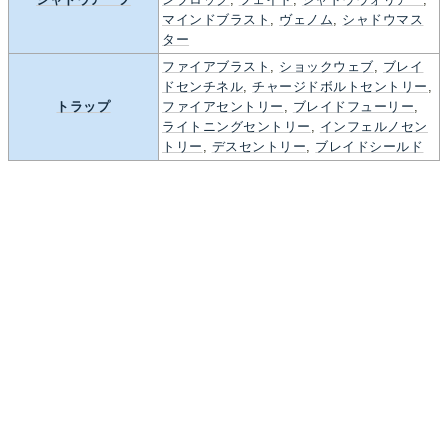
マインドブラスト
,
ヴェノム
,
シャドウマス
ター
ファイアブラスト
,
ショックウェブ
,
ブレイ
ドセンチネル
,
チャージドボルトセントリー
,
トラップ
ファイアセントリー
,
ブレイドフューリー
,
ライトニングセントリー
,
インフェルノセン
トリー
,
デスセントリー
,
ブレイドシールド