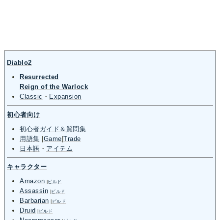
Diablo2
Resurrected
Reign of the Warlock
Classic
・
Expansion
初心者向け
初心者ガイド＆質問集
用語集
|
Game
|
Trade
日本語
・
アイテム
キャラクター
Amazon
|
ビルド
Assassin
|
ビルド
Barbarian
|
ビルド
Druid
|
ビルド