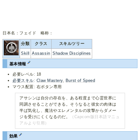
日本名：フェイド 略称：
分類
クラス
スキルツリー
Skill
Assassin
Shadow Disciplines
基本情報
必要レベル: 18
必要スキル
:
Claw Mastery
,
Burst of Speed
マウス配置: 右ボタン専用
アサシンは自分の存在を、ある程度まで心霊世界に
同調させることができる。そうなると彼女の肉体は
半ば気化し、魔法やエレメンタルの攻撃からダメー
ジを受けにくくなるのだ。
（Capcom版日本語マニュ
アルより引用）
効果