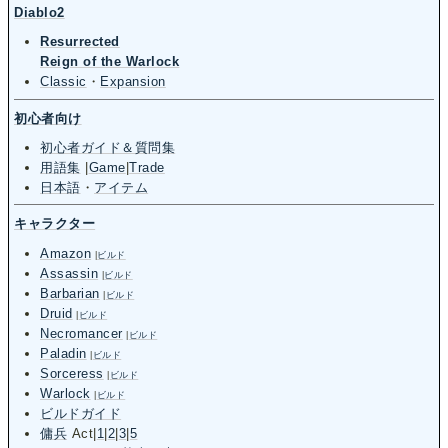
Diablo2
Resurrected
Reign of the Warlock
Classic
・
Expansion
初心者向け
初心者ガイド＆質問集
用語集
|
Game
|
Trade
日本語
・
アイテム
キャラクター
Amazon
|
ビルド
Assassin
|
ビルド
Barbarian
|
ビルド
Druid
|
ビルド
Necromancer
|
ビルド
Paladin
|
ビルド
Sorceress
|
ビルド
Warlock
|
ビルド
ビルドガイド
傭兵
Act
|
1
|
2
|
3
|
5