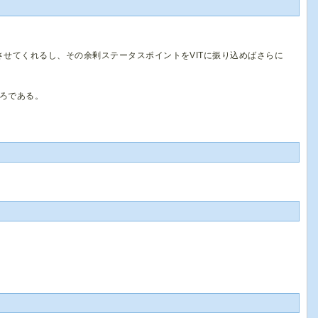
させてくれるし、その余剰ステータスポイントをVITに振り込めばさらに
ろである。