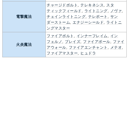
チャージドボルト
,
テレキネシス
,
スタ
ティックフィールド
,
ライトニング
,
ノヴァ
,
電撃魔法
チェインライトニング
,
テレポート
,
サン
ダーストーム
,
エナジーシールド
,
ライトニ
ングマスター
ファイアボルト
,
インナーフレイム
,
イン
フェルノ
,
ブレイズ
,
ファイアボール
,
ファイ
火炎魔法
アウォール
,
ファイアエンチャント
,
メテオ
,
ファイアマスター
,
ヒュドラ