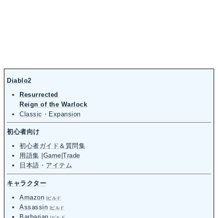
Diablo2
Resurrected
Reign of the Warlock
Classic
・
Expansion
初心者向け
初心者ガイド＆質問集
用語集
|
Game
|
Trade
日本語
・
アイテム
キャラクター
Amazon
|
ビルド
Assassin
|
ビルド
Barbarian
|
ビルド