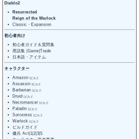
Diablo2
Resurrected
Reign of the Warlock
Classic
・
Expansion
初心者向け
初心者ガイド＆質問集
用語集
|
Game
|
Trade
日本語
・
アイテム
キャラクター
Amazon
|
ビルド
Assassin
|
ビルド
Barbarian
|
ビルド
Druid
|
ビルド
Necromancer
|
ビルド
Paladin
|
ビルド
Sorceress
|
ビルド
Warlock
|
ビルド
ビルドガイド
傭兵
Act
|
1
|
2
|
3
|
5