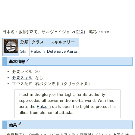
日本名：救済(
D2R
)、サルヴェイジョン(
D2X
) 略称：salv
分類
クラス
スキルツリー
Skill
Paladin
Defensive Auras
基本情報
必要レベル: 30
必要スキル
: なし
マウス配置: 右ボタン専用（クリック不要）
Trust in the glory of the Light, for its authority
supercedes all power in the mortal world. With this
aura, the
Paladin
calls upon the Light to protect his
allies from elemental attacks.
効果
自身周囲にパーティメンバーの炎・氷・雷属性レジストを上昇させ