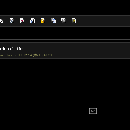
cle of Life
-modified: 2019-02-14 (木) 13:49:21