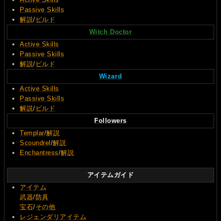
Passive Skills
解説
/
ビルド
Witch Doctor
Active Skills
Passive Skills
解説
/
ビルド
Wizard
Active Skills
Passive Skills
解説
/
ビルド
Followers
Templar
/
解説
Scoundrel
/
解説
Enchantress
/
解説
アイテムガイド
アイテム
武器
/
防具
宝石
/
その他
レジェンダリアイテム