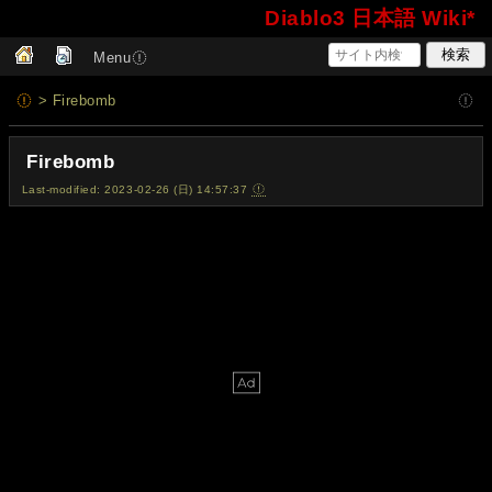
Diablo3 日本語 Wiki*
Menu
> Firebomb
Firebomb
Last-modified: 2023-02-26 (日) 14:57:37