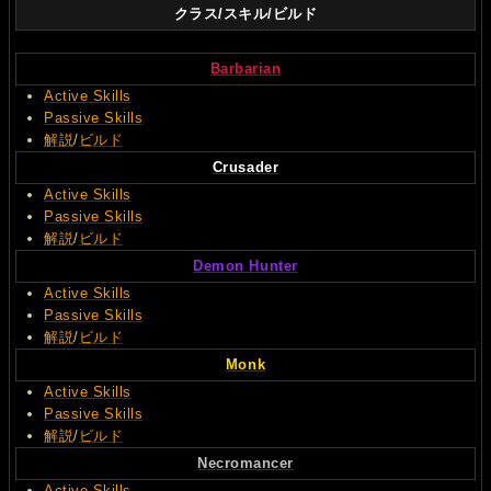
クラス/スキル/ビルド
Barbarian
Active Skills
Passive Skills
解説
/
ビルド
Crusader
Active Skills
Passive Skills
解説
/
ビルド
Demon Hunter
Active Skills
Passive Skills
解説
/
ビルド
Monk
Active Skills
Passive Skills
解説
/
ビルド
Necromancer
Active Skills