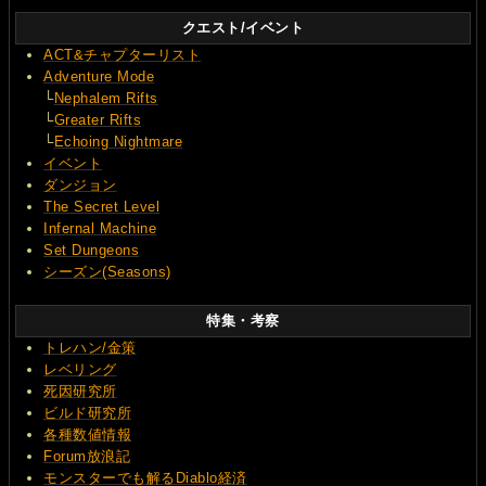
クエスト/イベント
ACT&チャプターリスト
Adventure Mode
└
Nephalem Rifts
└
Greater Rifts
└
Echoing Nightmare
イベント
ダンジョン
The Secret Level
Infernal Machine
Set Dungeons
シーズン(Seasons)
特集・考察
トレハン/金策
レベリング
死因研究所
ビルド研究所
各種数値情報
Forum放浪記
モンスターでも解るDiablo経済