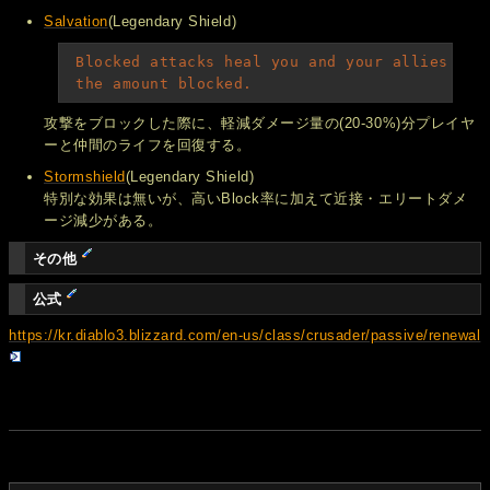
Salvation
(Legendary Shield)
Blocked attacks heal you and your allies for
 the amount blocked.
攻撃をブロックした際に、軽減ダメージ量の(20-30%)分プレイヤ
ーと仲間のライフを回復する。
Stormshield
(Legendary Shield)
特別な効果は無いが、高いBlock率に加えて近接・エリートダメ
ージ減少がある。
その他
公式
https://kr.diablo3.blizzard.com/en-us/class/crusader/passive/renewal