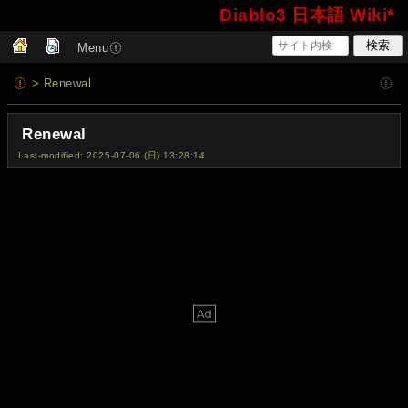
Diablo3 日本語 Wiki*
Menu
> Renewal
Renewal
Last-modified: 2025-07-06 (日) 13:28:14