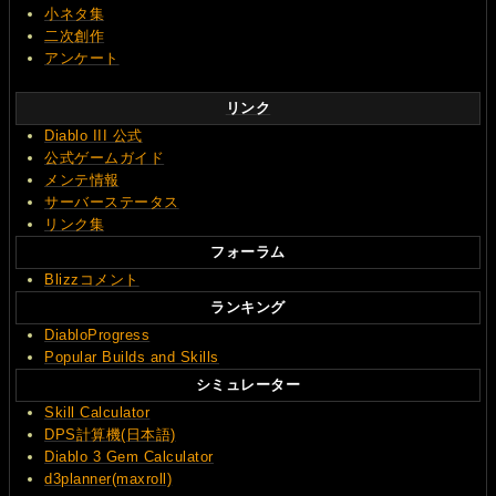
小ネタ集
二次創作
アンケート
リンク
Diablo III 公式
公式ゲームガイド
メンテ情報
サーバーステータス
リンク集
フォーラム
Blizzコメント
ランキング
DiabloProgress
Popular Builds and Skills
シミュレーター
Skill Calculator
DPS計算機(日本語)
Diablo 3 Gem Calculator
d3planner(maxroll)