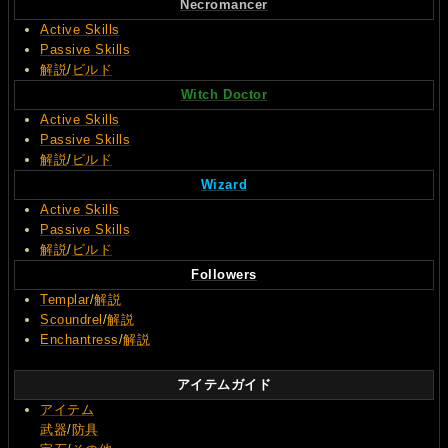
Necromancer
Active Skills
Passive Skills
解説
/
ビルド
Witch Doctor
Active Skills
Passive Skills
解説
/
ビルド
Wizard
Active Skills
Passive Skills
解説
/
ビルド
Followers
Templar
/
解説
Scoundrel
/
解説
Enchantress
/
解説
アイテムガイド
アイテム
武器
/
防具