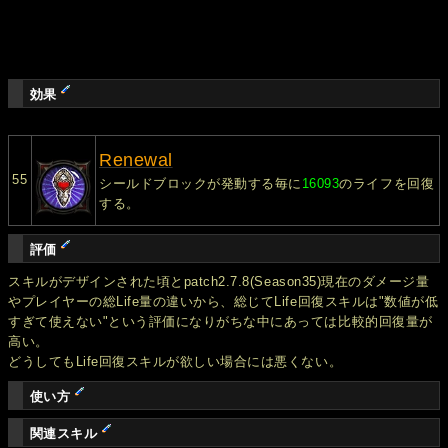
効果
Renewal
55
シールドブロックが発動する毎に
16093
のライフを回復
する。
評価
スキルがデザインされた頃とpatch2.7.8(Season35)現在のダメージ量
やプレイヤーの総Life量の違いから、総じてLife回復スキルは"数値が低
すぎて使えない"という評価になりがちな中にあっては比較的回復量が
高い。
どうしてもLife回復スキルが欲しい場合には悪くない。
使い方
関連スキル