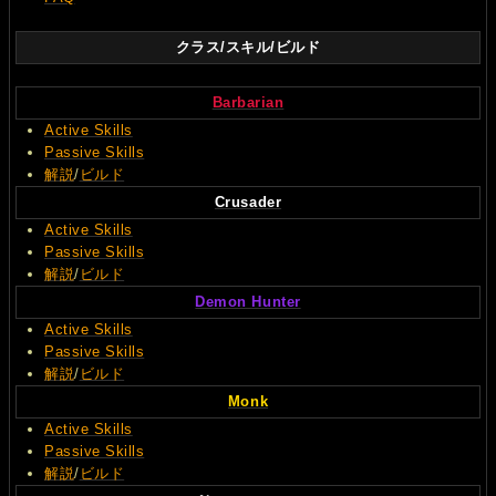
クラス/スキル/ビルド
Barbarian
Active Skills
Passive Skills
解説
/
ビルド
Crusader
Active Skills
Passive Skills
解説
/
ビルド
Demon Hunter
Active Skills
Passive Skills
解説
/
ビルド
Monk
Active Skills
Passive Skills
解説
/
ビルド