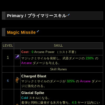
Primary / プライマリースキル
Magic Missile
LEVEL
SKILL
Cost
:
0
Arcane Power （コスト不要）
1
マジックミサイルを発射し、武器ダメージの
230%
の
Arcane
ダメージを与える。
Skill Runes
Charged Blast
6
マジックミサイルのダメージが
325%
の
Arcane
ダメー
ジに強化される。
Glacial Spike
Cold
スキルになる。
着弾と同時に爆発する氷片を撃ち、
4.5
ヤード以内にい