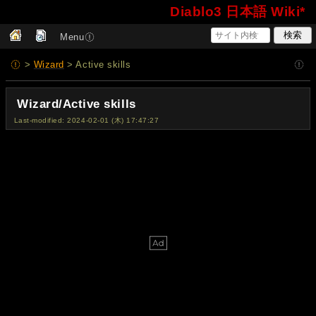
Diablo3 日本語 Wiki*
Menu
>
Wizard
> Active skills
Wizard/Active skills
Last-modified: 2024-02-01 (木) 17:47:27