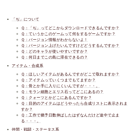
「ぢ」について
Ｑ：「ぢ」ってどこからダウンロードできるんですか？
Ｑ：ていうかこのゲームって何をするゲームですか？
Ｑ：バージョン情報がわからないよ！
Ｑ：バージョン上げたいんですけどどうするんですか？
Ｑ：どのキャラが使いやすいですか？
Ｑ：何日までこの島に滞在できるの？
アイテム・合成系
Ｑ：ほしいアイテムがあるんですがどこで取れますか？
Ｑ：アイテムっていくつまでもてますか？
Ｑ：骨とか手に入りにくいんですが・・・。
Ｑ：モラン細胞とエリス石ってどこにあるの？
Ｑ：クォーツとかどこにあるんですか？
Ｑ：目的のアイテムはどうやったら合成リストに表示されま
すか？
Ｑ：工作で猶予日数伸ばしたはずなんだけど途中で止ま
る・・・。
仲間・戦闘・ステータス系