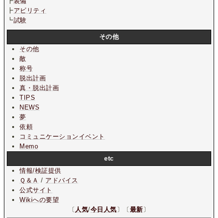
┣
装備
┣
アビリティ
┗
試験
その他
その他
敵
称号
脱出計画
真・脱出計画
TIPS
NEWS
夢
依頼
コミュニケーションイベント
Memo
etc
情報/検証提供
Ｑ＆Ａ
/
アドバイス
公式サイト
Wikiへの要望
〔
人気
/
今日人気
〕〔
最新
〕