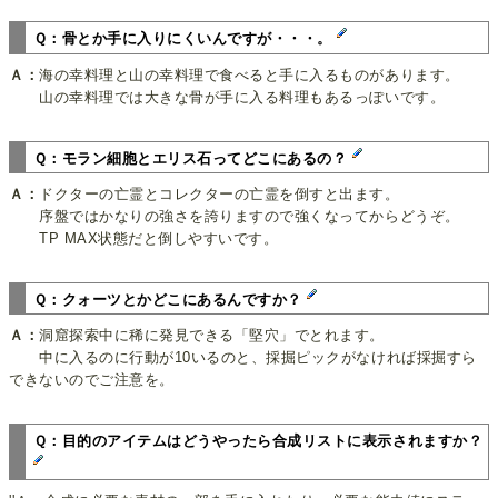
Ｑ：骨とか手に入りにくいんですが・・・。
Ａ：
海の幸料理と山の幸料理で食べると手に入るものがあります。
山の幸料理では大きな骨が手に入る料理もあるっぽいです。
Ｑ：モラン細胞とエリス石ってどこにあるの？
Ａ：
ドクターの亡霊とコレクターの亡霊を倒すと出ます。
序盤ではかなりの強さを誇りますので強くなってからどうぞ。
TP MAX状態だと倒しやすいです。
Ｑ：クォーツとかどこにあるんですか？
Ａ：
洞窟探索中に稀に発見できる「堅穴」でとれます。
中に入るのに行動が10いるのと、採掘ピックがなければ採掘すら
できないのでご注意を。
Ｑ：目的のアイテムはどうやったら合成リストに表示されますか？