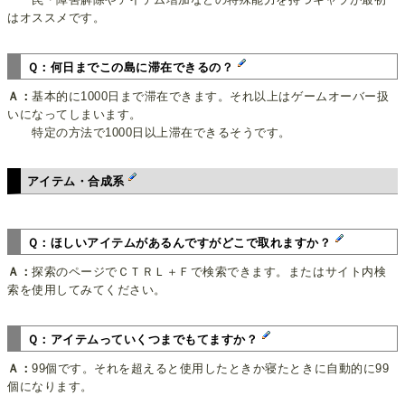
はオススメです。
Ｑ：何日までこの島に滞在できるの？
Ａ：
基本的に1000日まで滞在できます。それ以上はゲームオーバー扱
いになってしまいます。
特定の方法で1000日以上滞在できるそうです。
アイテム・合成系
Ｑ：ほしいアイテムがあるんですがどこで取れますか？
Ａ：
探索のページでＣＴＲＬ＋Ｆで検索できます。またはサイト内検
索を使用してみてください。
Ｑ：アイテムっていくつまでもてますか？
Ａ：
99個です。それを超えると使用したときか寝たときに自動的に99
個になります。