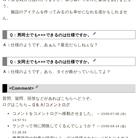
う。
施設のアイテムを作ってみるのも幸せになれる道かもしれませ
ん。
Ｑ：男同士でも×××できるのは仕様ですか。
Ａ：
仕様のようです。あぁん？最近だらしねぇな？
Ｑ：女同士でも×××できるのは仕様ですか。
Ａ：
仕様のようです。あら、タイが曲がっていらしてよ？
<Comment>
質問、疑問、回答などがあればこちらへどうぞ。
ログはこちら→
Ｑ＆Ａ/コメントログ
コメントをコメントログへ移動させました。 --
2009-07-08 (水)
14:57:51
ランクって何に関係してくるんでしょうか？ --
2009-08-14 (金)
21:38:36