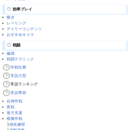
効率プレイ
稼ぎ
レベリング
デイリーコンテンツ
おすすめキャラ
戦闘
編成
戦闘テクニック
作戦任務
常設大型
常設ランキング
常設季節
自律作戦
夜戦
後方支援
模擬作戦
├
強化練習