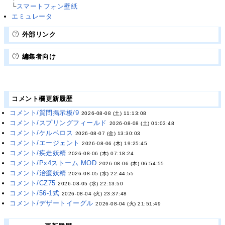
└
スマートフォン壁紙
エミュレータ
外部リンク
編集者向け
コメント欄更新履歴
コメント/質問掲示板/9
2026-08-08 (土) 11:13:08
コメント/スプリングフィールド
2026-08-08 (土) 01:03:48
コメント/ケルベロス
2026-08-07 (金) 13:30:03
コメント/エージェント
2026-08-06 (木) 19:25:45
コメント/疾走妖精
2026-08-06 (木) 07:18:24
コメント/Px4ストーム MOD
2026-08-06 (木) 06:54:55
コメント/治癒妖精
2026-08-05 (水) 22:44:55
コメント/CZ75
2026-08-05 (水) 22:13:50
コメント/56-1式
2026-08-04 (火) 23:37:48
コメント/デザートイーグル
2026-08-04 (火) 21:51:49