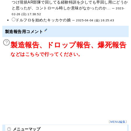
つけ現状AR部隊で回してる経験特訓を少しでも早回し用にどうか
と思ったが、コントロール時しか意味がなかったのか... --
2023-
02-26 (日) 17:38:52
ドルフロを始めたキッカケの娘 --
2025-04-04 (金) 16:25:43
製造報告用コメント
製造報告、ドロップ報告、爆死報告
などはこちらで行ってください。
〔
MENU編集
〕
メニューマップ