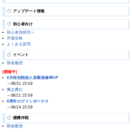
アップデート情報
初心者向け
初心者指揮官へ
序盤攻略
よくある質問
イベント
開催履歴
[開催中]
8月特別戦術人形製造確率UP
～08/31 23:59
光と共に
～08/21 23:59
8周年ログインボーナス
～08/14 23:59
捕獲作戦
開催履歴