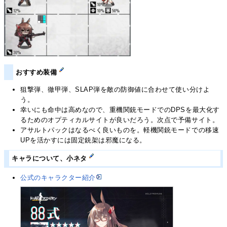
おすすめ装備
狙撃弾、徹甲弾、SLAP弾を敵の防御値に合わせて使い分けよ
う。
幸いにも命中は高めなので、重機関銃モードでのDPSを最大化す
るためのオプティカルサイトが良いだろう。次点で予備サイト。
アサルトパックはなるべく良いものを。軽機関銃モードでの移速
UPを活かすには固定銃架は邪魔になる。
キャラについて、小ネタ
公式のキャラクター紹介