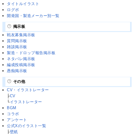
タイトルイラスト
ログボ
開発国・製造メーカー別一覧
掲示板
戦友募集掲示板
質問掲示板
雑談掲示板
製造・ドロップ報告掲示板
ネタバレ掲示板
編成投稿掲示板
愚痴掲示板
その他
CV・イラストレーター
├
CV
└
イラストレーター
BGM
コラボ
アンケート
公式Xのイラスト一覧
├
壁紙