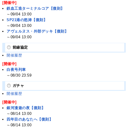
[開催中]
鉄血工造ターミナルコア【復刻】
～09/04 13:00
SP21港の怒涛【復刻】
～09/04 13:00
アヴェルヌス・外部デッキ【復刻】
～09/04 13:00
前線協定
開催履歴
[開催中]
白夜号列車
～08/30 23:59
ガチャ
開催履歴
[開催中]
銀河漫遊の夜【復刻】
～08/14 13:00
四年目のあなたへ【復刻】
～08/14 13:00