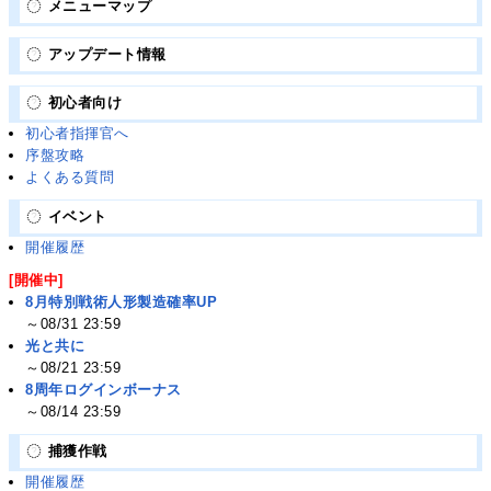
メニューマップ
アップデート情報
初心者向け
初心者指揮官へ
序盤攻略
よくある質問
イベント
開催履歴
[開催中]
8月特別戦術人形製造確率UP
～08/31 23:59
光と共に
～08/21 23:59
8周年ログインボーナス
～08/14 23:59
捕獲作戦
開催履歴