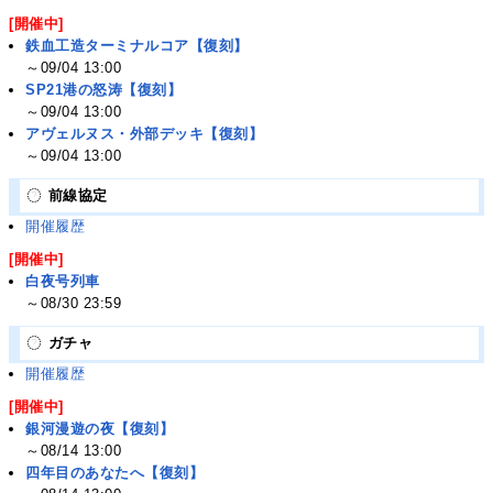
[開催中]
鉄血工造ターミナルコア【復刻】
～09/04 13:00
SP21港の怒涛【復刻】
～09/04 13:00
アヴェルヌス・外部デッキ【復刻】
～09/04 13:00
前線協定
開催履歴
[開催中]
白夜号列車
～08/30 23:59
ガチャ
開催履歴
[開催中]
銀河漫遊の夜【復刻】
～08/14 13:00
四年目のあなたへ【復刻】