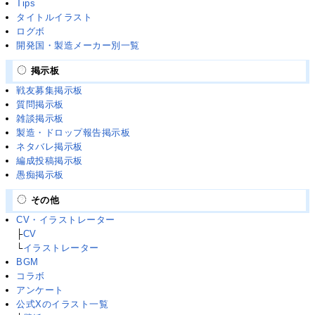
Tips
タイトルイラスト
ログボ
開発国・製造メーカー別一覧
掲示板
戦友募集掲示板
質問掲示板
雑談掲示板
製造・ドロップ報告掲示板
ネタバレ掲示板
編成投稿掲示板
愚痴掲示板
その他
CV・イラストレーター
├
CV
└
イラストレーター
BGM
コラボ
アンケート
公式Xのイラスト一覧