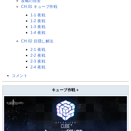
攻略の目安
CH.01 キューブ作戦
1-1 夜戦
1-2 夜戦
1-3 夜戦
1-4 夜戦
CH.02 目隠し解法
2-1 夜戦
2-2 夜戦
2-3 夜戦
2-4 夜戦
コメント
キューブ作戦＋