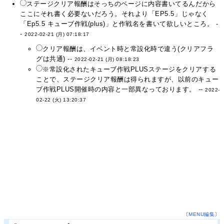
ステージクリア報酬はそっちのページに内容書いてるんだから
ここにそれ書く必要ないだろう。それより「EP5.5」じゃなく
「Ep5.5 キューブ作戦(plus)」と作戦名を書いて欲しいところ。 -
-
2022-02-21 (月) 07:18:17
クリア報酬は、イベント時と常設化時で違う(クリアフラ
グは共通) --
2022-02-21 (月) 08:18:23
※常設化されたキューブ作戦PLUSステージをクリアする
ことで、ステージクリア報酬は得られますが、以前のキュー
ブ作戦PLUS開催時の内容と一部異なっております。 --
2022-
02-22 (火) 13:20:37
〔
MENU編集
〕