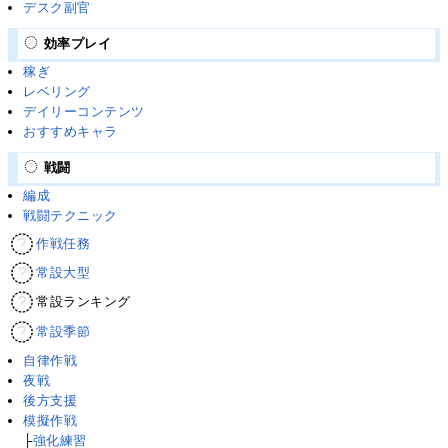
デスク副官
効率プレイ
稼ぎ
レベリング
デイリーコンテンツ
おすすめキャラ
戦闘
編成
戦闘テクニック
作戦任務
常設大型
常設ランキング
常設季節
自律作戦
夜戦
後方支援
模擬作戦
├
強化練習