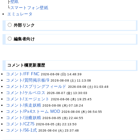
├
壁紙
└
スマートフォン壁紙
エミュレータ
外部リンク
編集者向け
コメント欄更新履歴
コメント/FF FNC
2026-08-09 (日) 14:48:39
コメント/質問掲示板/9
2026-08-08 (土) 11:13:08
コメント/スプリングフィールド
2026-08-08 (土) 01:03:48
コメント/ケルベロス
2026-08-07 (金) 13:30:03
コメント/エージェント
2026-08-06 (木) 19:25:45
コメント/疾走妖精
2026-08-06 (木) 07:18:24
コメント/Px4ストーム MOD
2026-08-06 (木) 06:54:55
コメント/治癒妖精
2026-08-05 (水) 22:44:55
コメント/CZ75
2026-08-05 (水) 22:13:50
コメント/56-1式
2026-08-04 (火) 23:37:48