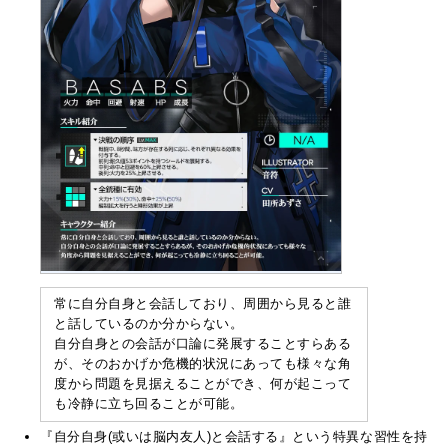
常に自分自身と会話しており、周囲から見ると誰
と話しているのか分からない。
自分自身との会話が口論に発展することすらある
が、そのおかげか危機的状況にあっても様々な角
度から問題を見据えることができ、何が起こって
も冷静に立ち回ることが可能。
『自分自身(或いは脳内友人)と会話する』という特異な習性を持