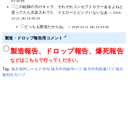
07:30:56
この絵師の方のキャラ、それぞれコンセプトカラーあるよねと
思ってたら言及されてた イエローとピンクいないなあ --
2025-
12-11 (木) 19:35:34
どっちも限泥だからね。 --
2025-12-11 (木) 21:03:45
製造・ドロップ報告用コメント
製造報告、ドロップ報告、爆死報告
などはこちらで行ってください。
Tag:
味方前列シールド付与
味方中列命中バフ
味方中列回避バフ
味方
後列火力バフ