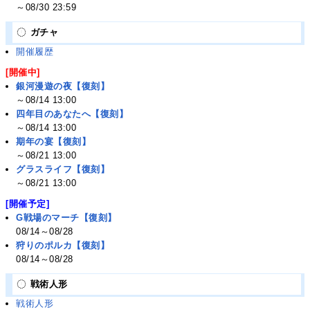
～08/30 23:59
ガチャ
開催履歴
[開催中]
銀河漫遊の夜【復刻】
～08/14 13:00
四年目のあなたへ【復刻】
～08/14 13:00
期年の宴【復刻】
～08/21 13:00
グラスライフ【復刻】
～08/21 13:00
[開催予定]
G戦場のマーチ【復刻】
08/14～08/28
狩りのポルカ【復刻】
08/14～08/28
戦術人形
戦術人形