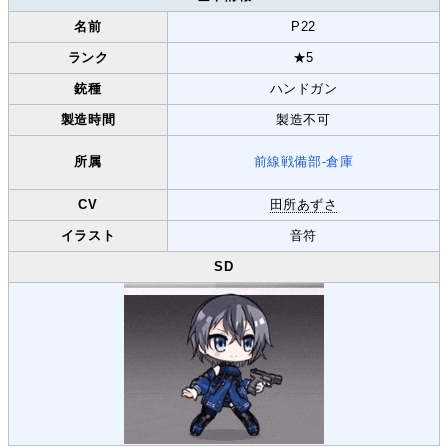
名前
P22
ランク
★5
銃種
ハンドガン
製造時間
製造不可
所属
前線戦備部-
倉庫
CV
田所あずさ
イラスト
音符
SD