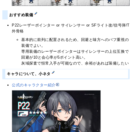
おすすめ装備
P22レーザーポインター or サイレンサー or SFライト改/信号弾/T
外骨格
基本的に前列に配置されるため、回避と味方へのバフ重視の
装備でよい。
専用装備のレーザーポインターはサイレンサーの上位互換で
回避が10と会心率が5ポイント高い。
灰域探査で恒常入手が可能なので、余裕があれば装備したい
キャラについて、小ネタ
公式のキャラクター紹介