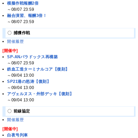
模擬作戦報酬2倍
～08/07 23:59
融合演習、報酬3倍！
～08/07 23:59
捕獲作戦
開催履歴
[開催中]
SP-ANパラドックス再構築
～08/07 23:59
鉄血工造ターミナルコア【復刻】
～09/04 13:00
SP21港の怒涛【復刻】
～09/04 13:00
アヴェルヌス・外部デッキ【復刻】
～09/04 13:00
前線協定
開催履歴
[開催中]
白夜号列車