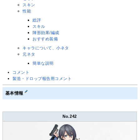
スキン
性能
総評
スキル
陣形効果/編成
おすすめ装備
キャラについて、小ネタ
元ネタ
簡単な説明
コメント
製造・ドロップ報告用コメント
基本情報
No.242