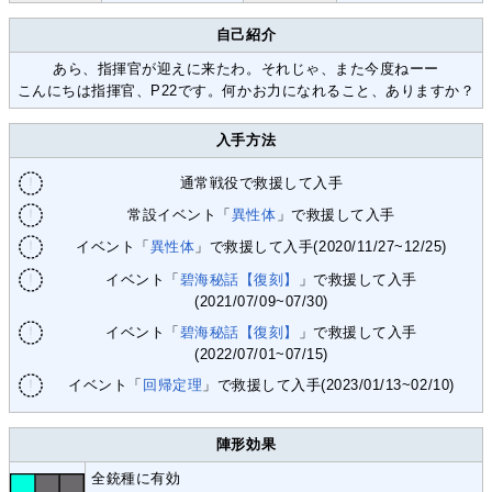
自己紹介
あら、指揮官が迎えに来たわ。それじゃ、また今度ねーー
こんにちは指揮官、P22です。何かお力になれること、ありますか？
入手方法
通常戦役で救援して入手
常設イベント「
異性体
」で救援して入手
イベント「
異性体
」で救援して入手(2020/11/27~12/25)
イベント「
碧海秘話【復刻】
」で救援して入手
(2021/07/09~07/30)
イベント「
碧海秘話【復刻】
」で救援して入手
(2022/07/01~07/15)
イベント「
回帰定理
」で救援して入手(2023/01/13~02/10)
陣形効果
全銃種に有効