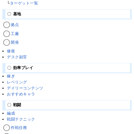
└
ターゲット一覧
基地
拠点
工廠
開発
修復
デスク副官
効率プレイ
稼ぎ
レベリング
デイリーコンテンツ
おすすめキャラ
戦闘
編成
戦闘テクニック
作戦任務