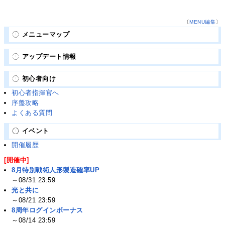
〔
MENU編集
〕
メニューマップ
アップデート情報
初心者向け
初心者指揮官へ
序盤攻略
よくある質問
イベント
開催履歴
[開催中]
8月特別戦術人形製造確率UP
～08/31 23:59
光と共に
～08/21 23:59
8周年ログインボーナス
～08/14 23:59