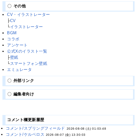
その他
CV・イラストレーター
├
CV
└
イラストレーター
BGM
コラボ
アンケート
公式Xのイラスト一覧
├
壁紙
└
スマートフォン壁紙
エミュレータ
外部リンク
編集者向け
コメント欄更新履歴
コメント/スプリングフィールド
2026-08-08 (土) 01:03:48
コメント/ケルベロス
2026-08-07 (金) 13:30:03