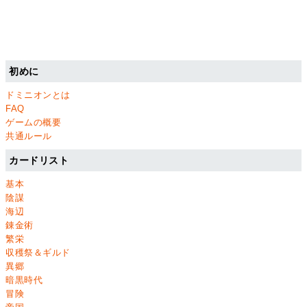
初めに
ドミニオンとは
FAQ
ゲームの概要
共通ルール
カードリスト
基本
陰謀
海辺
錬金術
繁栄
収穫祭＆ギルド
異郷
暗黒時代
冒険