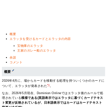
概要
エラッタを受けるカードとエラッタの内容
宝物庫のエラッタ
王家のガレー船のエラッタ
余談
コメント
概要
2026年4月に、場からカードを移動する処理を持ついくつかのカードに
*1
ついて、エラッタが発表された
。
なお、2026年5月現在、Dominion Onlineではエラッタ後のルールで処
理されている
模様である(英語表示ではエラッタに基づくカードテキス
ト変更が反映されているが、日本語表示ではカードはカードテキスト