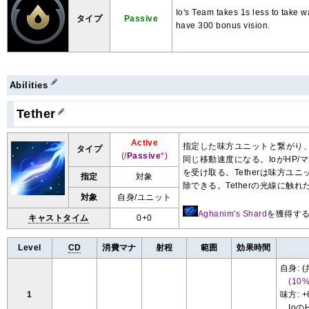
Io's Team takes 1s less to take w
タイプ
Passive
have 300 bonus vision.
Abilities
Tether
Active
指定した味方ユニットと繋がり、
タイプ
(/
Passive
*)
同じ移動速度になる。IoがHP
を受け取る。Tetherは味方ユ
指定
対象
除できる。Tetherの光線に触
対象
自身/ユニット
Aghanim's Shard
を獲得す
キャストタイム
0+0
Level
CD
消費マナ
射程
範囲
効果時間
自身: 
(10%
1
味方: 
IoのH