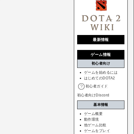
最新情報
ゲーム情報
初心者向け
ゲームを始めるには
はじめてのDOTA2
初心者ガイド
初心者向けDiscord
基本情報
ゲーム概要
動作環境
他ゲーム比較
ゲームをプレイ